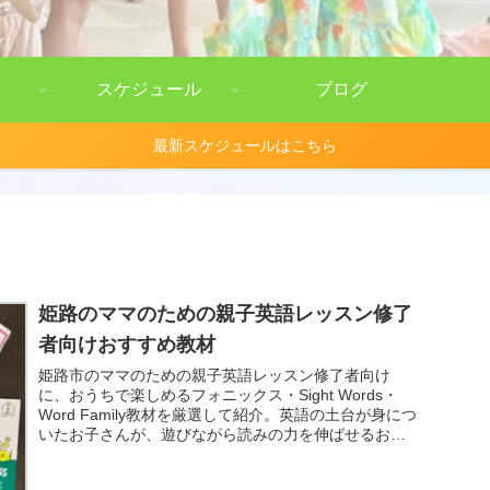
スケジュール
ブログ
最新スケジュールはこちら
姫路のママのための親子英語レッスン修了
者向けおすすめ教材
姫路市のママのための親子英語レッスン修了者向け
に、おうちで楽しめるフォニックス・Sight Words・
Word Family教材を厳選して紹介。英語の土台が身につ
いたお子さんが、遊びながら読みの力を伸ばせるおす
すめ教材リストです。