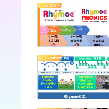
おすすめ英語絵本
親子クラス Happy