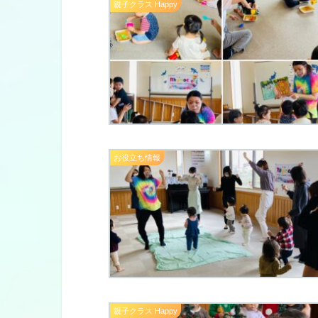
親子クラス Happy
お役立ち情報
親子クラス Happy