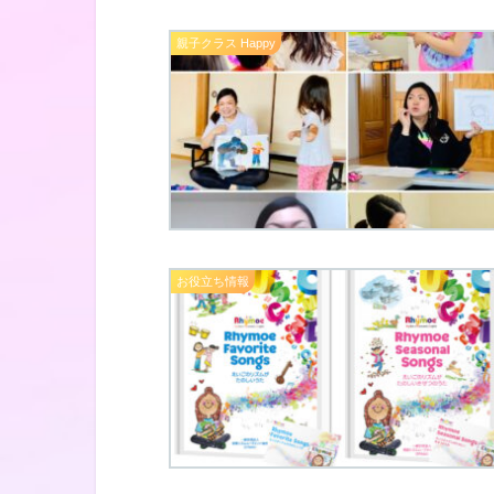
親子クラス Happy
お役立ち情報