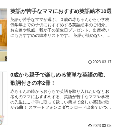
英語が苦手なママにおすすめ英語絵本10選
英語が苦手なママが選ぶ、０歳の赤ちゃんから小学校
低学年までの子供におすすめする英語絵本のご紹介。
お友達や親戚、我が子の誕生日プレゼント、出産祝い
にもおすすめの絵本リストです。 英語が読めない、単
語の読み方が分からない時はCDを購入する手もあ...
2023.03.17
0歳から親子で楽しめる簡単な英語の歌、
歌詞付きの本2冊！
赤ちゃんの時からおうちで英語を取り入れたいなとお
考えのママにおすすめする、英語が苦手なママや学校
の先生にこそ手に取って欲しい簡単で楽しい英語の歌
が75曲！ スマートフォンにダウンロード出来ていつで
も気軽に英語の音楽を流せるソングブックをご紹...
2023.03.05