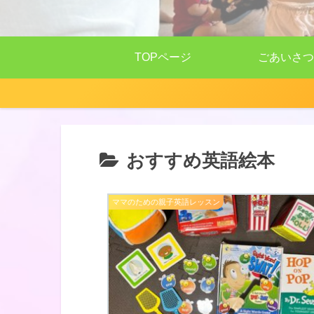
TOPページ
ごあいさつ
おすすめ英語絵本
ママのための親子英語レッスン