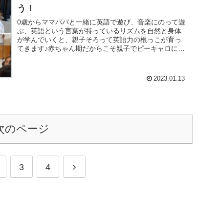
う！
0歳からママパパと一緒に英語で遊び、音楽にのって遊
ぶ、英語という言葉が持っているリズムを自然と身体
が学んでいくと、親子そろって英語力の根っこが育っ
てきます♪赤ちゃん期だからこそ親子でピーキャロに来
てね!
2023.01.13
次のページ
次
3
4
へ