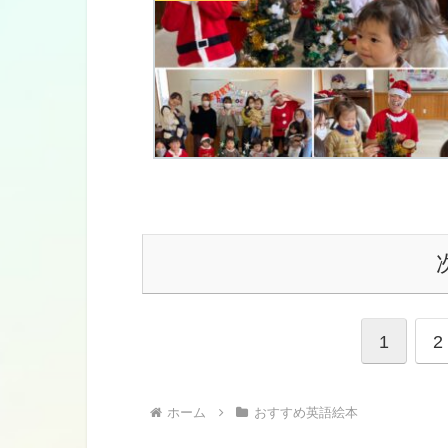
1
2
ホーム
おすすめ英語絵本