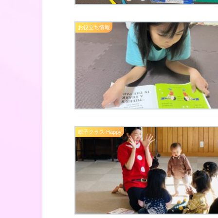
お役立ち情報
親子クラス Happy