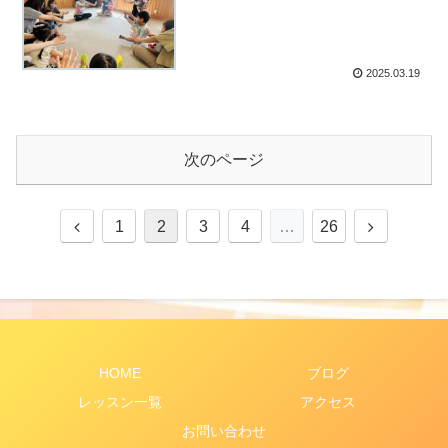
2025.03.19
次のページ
前
次
1
2
3
4
…
26
へ
へ
HOME
ブログ
レッスン一覧
アクセス
お問い合わせ