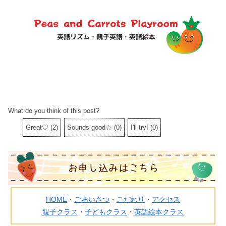
What do you think of this post?
Great♡
(
2
)
Sounds good☆
(
0
)
I'll try!
(
0
)
HOME
・
ごあいさつ
・
こだわり
・
アクセス
親子クラス
・
子どもクラス
・
英語絵本クラス