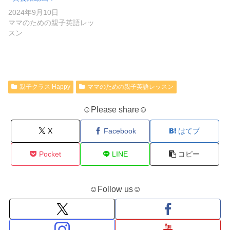
2024年9月10日
ママのための親子英語レッ
スン
親子クラス Happy
ママのための親子英語レッスン
☺Please share☺
X
Facebook
はてブ
Pocket
LINE
コピー
☺Follow us☺