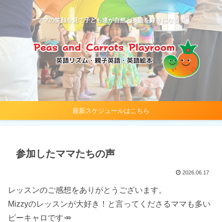
ママの笑顔を見て子ども達が自然と英語を好きになる！
最新スケジュールはこちら
参加したママたちの声
2026.06.17
レッスンのご感想をありがとうございます。
Mizzyのレッスンが大好き！と言ってくださるママも多い
ピーキャロです🥕