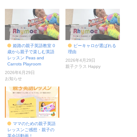
姫路の親子英語教室 0
ピーキャロが選ばれる
歳から親子で楽しむ英語
理由
レッスン Peas and
2026年4月29日
Carrots Playroom
親子クラス Happy
2026年6月29日
お知らせ
ママのための親子英語
レッスンご感想・親子の
英会話動画！