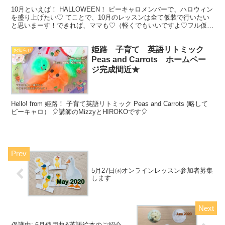
10月といえば！ HALLOWEEN！ ピーキャロメンバーで、ハロウィン
を盛り上げたい♡ てことで、10月のレッスンは全て仮装で行いたい
と思いまーす！できれば、ママも♡（軽くでもいいですよ♡フル仮装
でももちろんウェルカムです♡）
姫路 子育て 英語リトミック
お知らせ
Peas and Carrots ホームペー
ジ完成間近★
Hello! from 姫路！ 子育て英語リトミック Peas and Carrots (略して
ピーキャロ） 🎈講師のMizzyとHIROKOです🎈
5月27日㈬オンラインレッスン参加者募集
します
保護中: 6月使用曲&英語絵本のご紹介