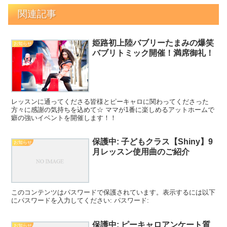
関連記事
姫路初上陸バブリーたまみの爆笑
お知らせ
バブリトミック開催！満席御礼！
レッスンに通ってくださる皆様とピーキャロに関わってくださった
方々に感謝の気持ちを込めて☆ ママが1番に楽しめるアットホームで
癖の強いイベントを開催します！！
保護中: 子どもクラス【Shiny】9
お知らせ
月レッスン使用曲のご紹介
このコンテンツはパスワードで保護されています。表示するには以下
にパスワードを入力してください: パスワード:
保護中: ピーキャロアンケート質
お知らせ