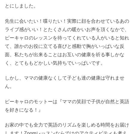
とにしました。
先生に会いたい！喋りたい！実際に顔を合わせているあの
ライブ感がいい！とたくさんの暖かいお声を頂くなかで、
ピーキャロのレッスンを待ってくれている人がいると知れ
て、誰かのお役に立てる喜びと感動で胸がいっぱいな反
面、私たちが出来ることはお互いの健康を祈る事しかな
く、とてももどかしい気持ちでいっぱいです。
しかし、ママの健康なくして子ども達の健康は守れませ
ん。
ピーキャロのモットーは『ママの笑顔で子供が自然と英語
を好きになる！』
お家の中でも全力で英語のリズムを楽しめる時間をお届け
します！Zoomレッスンならではのアクティビティも考え