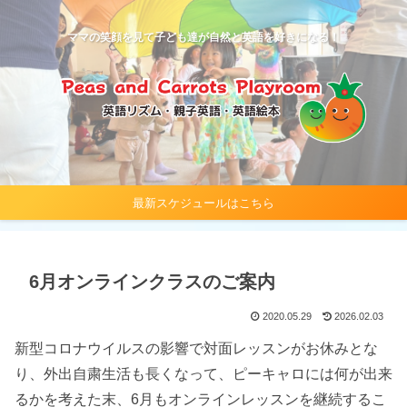
ママの笑顔を見て子ども達が自然と英語を好きになる！
最新スケジュールはこちら
6月オンラインクラスのご案内
2020.05.29
2026.02.03
新型コロナウイルスの影響で対面レッスンがお休みとな
り、外出自粛生活も長くなって、ピーキャロには何が出来
るかを考えた末、6月もオンラインレッスンを継続するこ