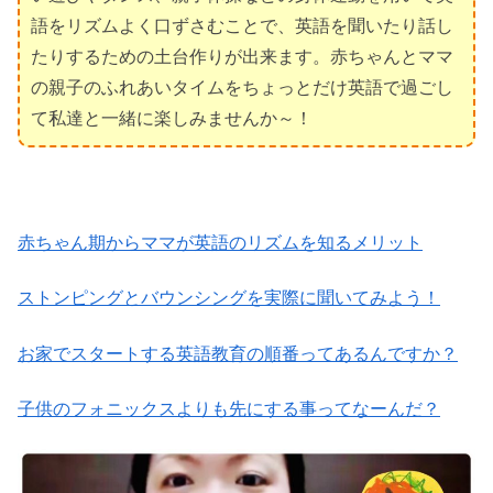
語をリズムよく口ずさむことで、英語を聞いたり話し
たりするための土台作りが出来ます。赤ちゃんとママ
の親子のふれあいタイムをちょっとだけ英語で過ごし
て私達と一緒に楽しみませんか～！
赤ちゃん期からママが英語のリズムを知るメリット
ストンピングとバウンシングを実際に聞いてみよう！
お家でスタートする英語教育の順番ってあるんですか？
子供のフォニックスよりも先にする事ってなーんだ？