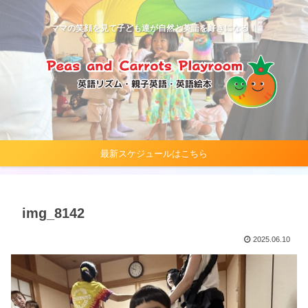
ママの笑顔を見て子ども達が自然と英語を好きになる！
最新スケジュールはこちら
img_8142
2025.06.10