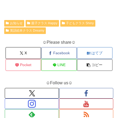
お知らせ
親子クラス Happy
子どもクラス Shiny
英語絵本クラス Dreamy
☺Please share☺
X
Facebook
はてブ
Pocket
LINE
コピー
☺Follow us☺