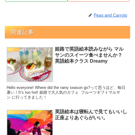
Peas and Carrots
関連記事
姫路で英語絵本読みながら マル
お知らせ
サンのスイーツ食べませんか？
英語絵本クラス Dreamy
Hello everyone! Where did the rainy season go?って思うほど、毎日
暑い！It’s too hot! 姫路で大人気のカフェ フルーツギフトマルサ
ン に行ってきました！
英語絵本は寝転んで見てもいいし
親子クラス Happy
正座よりあぐらがいい。