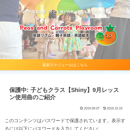
ママの笑顔を見て子ども達が自然と英語を好きになる！
最新スケジュールはこちら
保護中: 子どもクラス【Shiny】9月レッス
ン使用曲のご紹介
2019.09.07
2019.10.15
このコンテンツはパスワードで保護されています。表示す
るには以下にパスワードを入力してください: