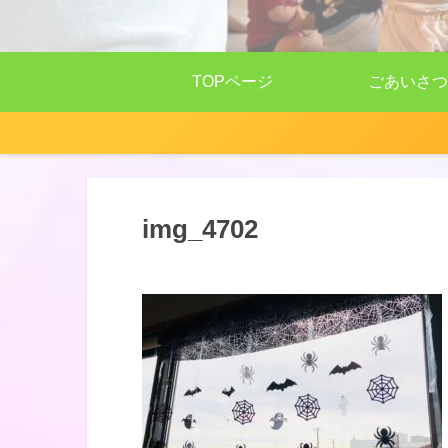
TOPページ
ごあいさつ
img_4702