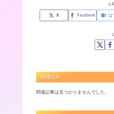
☺P
X
Facebook
は
☺
関連記事
関連記事は見つかりませんでした。