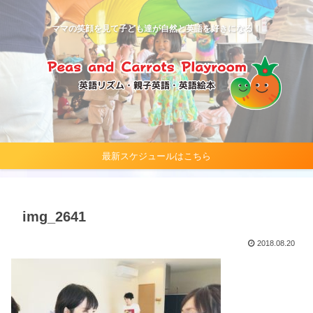
ママの笑顔を見て子ども達が自然と英語を好きになる！
最新スケジュールはこちら
img_2641
2018.08.20