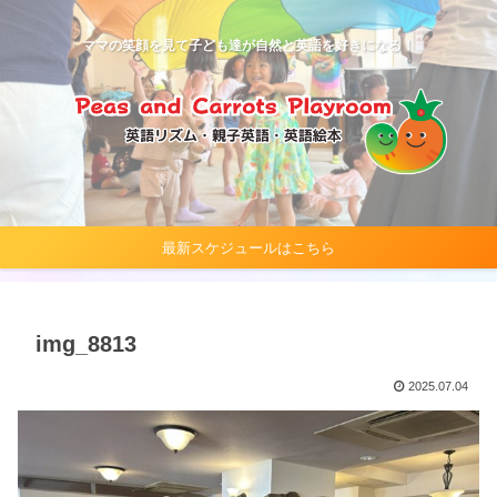
ママの笑顔を見て子ども達が自然と英語を好きになる！
最新スケジュールはこちら
img_8813
2025.07.04