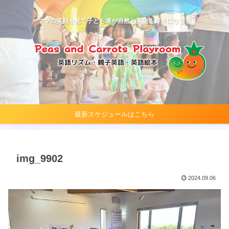
ママの笑顔を見て子ども達が自然と英語を好きになる！
最新スケジュールはこちら
img_9902
2024.09.06