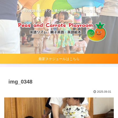
ママの笑顔を見て子ども達が自然と英語を好きになる！
最新スケジュールはこちら
img_0348
2025.09.01